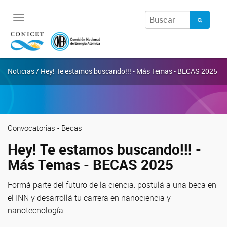
Toggle
navigation
Noticias / Hey! Te estamos buscando!!! - Más Temas - BECAS 2025
Convocatorias - Becas
Hey! Te estamos buscando!!! -
Más Temas - BECAS 2025
Formá parte del futuro de la ciencia: postulá a una beca en
el INN y desarrollá tu carrera en nanociencia y
nanotecnología.