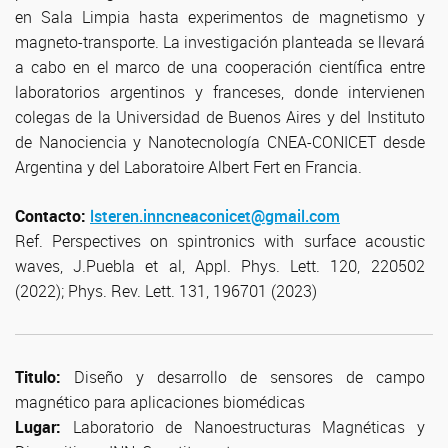
en Sala Limpia hasta experimentos de magnetismo y
magneto-transporte. La investigación planteada se llevará
a cabo en el marco de una cooperación científica entre
laboratorios argentinos y franceses, donde intervienen
colegas de la Universidad de Buenos Aires y del Instituto
de Nanociencia y Nanotecnología CNEA-CONICET desde
Argentina y del Laboratoire Albert Fert en Francia.
Contacto:
lsteren.inncneaconicet@gmail.com
Ref. Perspectives on spintronics with surface acoustic
waves, J.Puebla et al, Appl. Phys. Lett. 120, 220502
(2022); Phys. Rev. Lett. 131, 196701 (2023)
Titulo:
Diseño y desarrollo de sensores de campo
magnético para aplicaciones biomédicas
Lugar:
Laboratorio de Nanoestructuras Magnéticas y