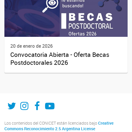
20 de enero de 2026
Convocatoria Abierta - Oferta Becas
Postdoctorales 2026
Twitter
Instagram
Facebook
YouTube
Los contenidos del CONICET están licenciados bajo
Creative
Commons Reconocimiento 2.5 Argentina License